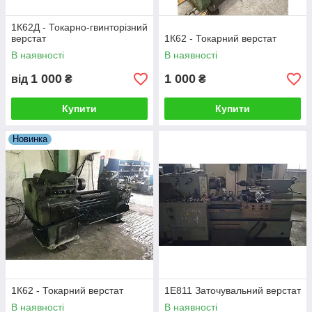
1К62Д - Токарно-гвинторізний
верстат
1К62 - Токарний верстат
В наявності
В наявності
1 000
1 000
від
₴
₴
Купити
Купити
Новинка
1К62 - Токарний верстат
1Е811 Заточувальний верстат
В наявності
В наявності