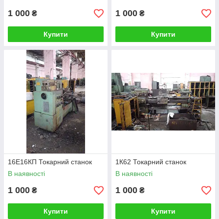
1 000
1 000
₴
₴
Купити
Купити
16Е16КП Токарний станок
1К62 Токарний станок
В наявності
В наявності
1 000
1 000
₴
₴
Купити
Купити