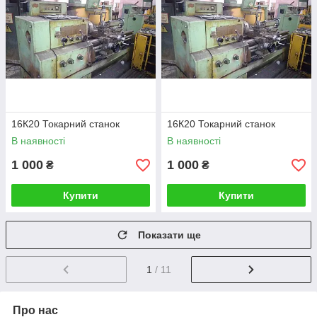
16К20 Токарний станок
16К20 Токарний станок
В наявності
В наявності
1 000
1 000
₴
₴
Купити
Купити
Показати ще
1
/ 11
Про нас