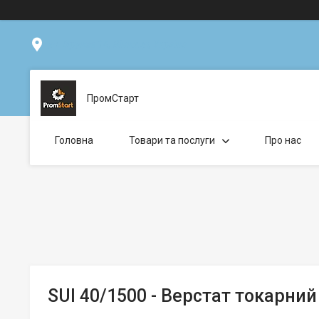
ул. Фрунзе 14, Вінниця, Україна
ПромСтарт
Головна
Товари та послуги
Про нас
SUI 40/1500 - Верстат токарний