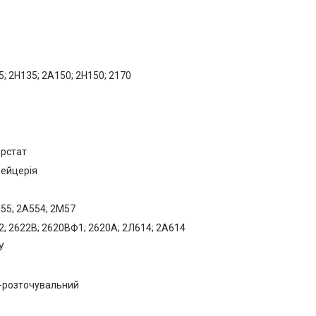
; 2Н135; 2А150; 2Н150; 2170
ерстат
вейцерія
55; 2А554; 2М57
; 2622В; 2620ВФ1; 2620А; 2Л614; 2А614
ПУ
-розточувальний