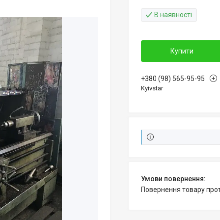
В наявності
Купити
+380 (98) 565-95-95
Kyivstar
повернення товару про