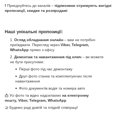
❗ Приєднуйтесь до каналів –
підписники отримують вигідні
пропозиції, скидки та розпродажі
Наші унікальні пропозиції:
Огляд обладнання онлайн
– вам не потрібно
приїжджати. Перегляд через
Viber, Telegram,
WhatsApp
прямо з офісу.
Демонтаж та навантаження під ключ
– ви можете
не бути присутніми:
Перші фото під час демонтажу
Другі фото станка та комплектуючих після
навантаження
Фото документів водія та номера авто
📩 Усі фото та відео надсилаємо
на електронну
пошту, Viber, Telegram, WhatsApp
🤝 Будемо раді довгій та плідній співпраці!