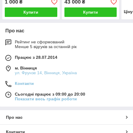
1 000
43 000
₴
₴
Цін
Купити
Купити
Про нас
Рейтинг не сформований
Менше 5 відгуків за останній рік
Працює з 28.07.2014
м. Вінниця
ул. Фрунзе 14, Вінниця, Україна
Контакти
Сьогодні працює з 09:00 до 20:00
Показати весь графік роботи
Про нас
Контакти