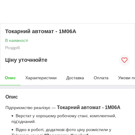
Токарний автомат - 1М06А
В наявності
Роздріб
Ціну уточнюйте
Опис
Характеристики
Доставка
Оплата
Умови п
Опис
Токарний автомат - 1М06А
Підприємство реалізує —
Верстат у хорошому робочому стані, комплектний,
під'єднаний.
Відео в роботі, додаткові фото ціну розмістили у