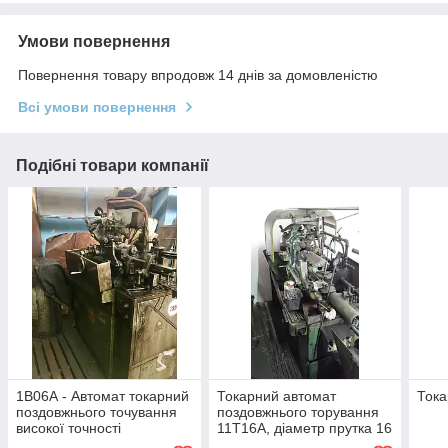
Умови повернення
Повернення товару впродовж 14 днів за домовленістю
Всі умови повернення
Подібні товари компанії
1В06А - Автомат токарний
Токарний автомат
Тока
поздовжнього точування
поздовжнього торування
високої точності
11Т16А, діаметр прутка 16
мм