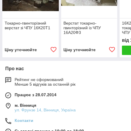
Токарно-гвинторізний
Верстат токарно-
16К2
верстат зі ЧПУ 16К20Т1
гвинторізний із ЧПУ
тока
16А20Ф3
ЧПУ
від
Ціну уточнюйте
Ціну уточнюйте
Про нас
Рейтинг не сформований
Менше 5 відгуків за останній рік
Працює з 28.07.2014
м. Вінниця
ул. Фрунзе 14, Вінниця, Україна
Контакти