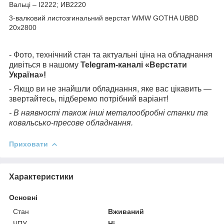
Вальці – І2222; ИВ2220
3-валковий листозгинальний верстат WMW GOTHA UBBD
20х2800
- Фото, технічний стан та актуальні ціна на обладнання
дивіться в нашому
Telegram-каналі «Верстати
Україна»!
- Якщо ви не знайшли обладнання, яке вас цікавить —
звертайтесь, підберемо потрібний варіант!
- В наявності також інші металообробні станки та
ковальсько-пресове обладнання.
Приховати
Характеристики
Основні
Стан
Вживаний
ЧПУ
Ні