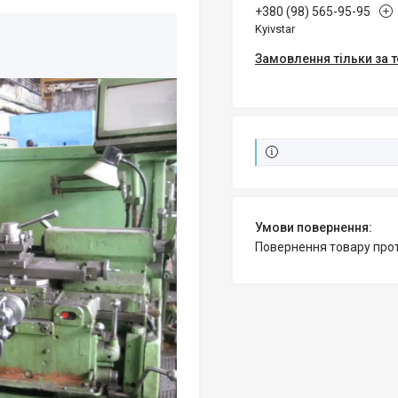
+380 (98) 565-95-95
Kyivstar
Замовлення тільки за
повернення товару про