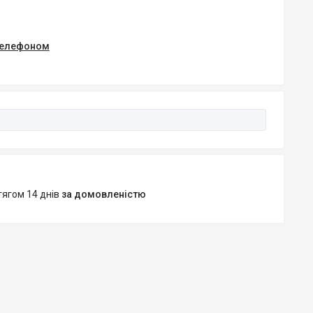
 телефоном
тягом 14 днів
за домовленістю