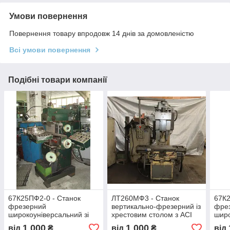
Умови повернення
Повернення товару впродовж 14 днів за домовленістю
Всі умови повернення
Подібні товари компанії
67К25ПФ2-0 - Станок
ЛТ260МФ3 - Станок
67К
фрезерний
вертикально-фрезерний із
фре
широкоуніверсальний зі
хрестовим столом з АСІ
широ
ЧПУ
інст
1 000
1 000
від
₴
від
₴
від