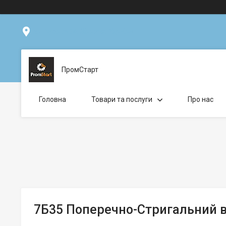
ул. Фрунзе 14, Вінниця, Україна
ПромСтарт
Головна
Товари та послуги
Про нас
7Б35 Поперечно-Стригальний 