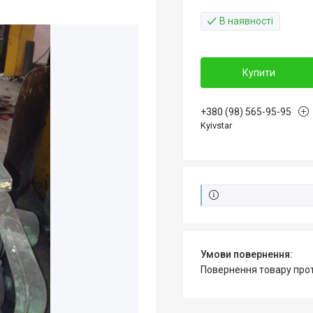
В наявності
Купити
+380 (98) 565-95-95
Kyivstar
повернення товару про