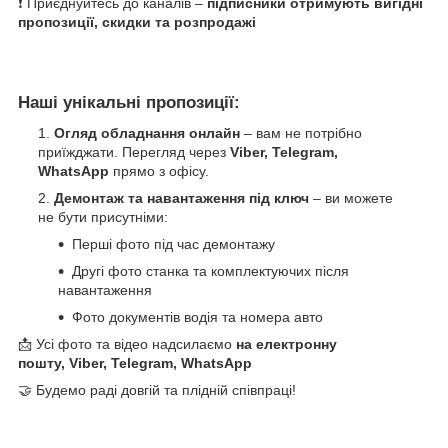
❗ Приєднуйтесь до каналів –
підписники отримують вигідні
пропозиції, скидки та розпродажі
Наші унікальні пропозиції:
Огляд обладнання онлайн
– вам не потрібно
приїжджати. Перегляд через
Viber, Telegram,
WhatsApp
прямо з офісу.
Демонтаж та навантаження під ключ
– ви можете
не бути присутніми:
Перші фото під час демонтажу
Другі фото станка та комплектуючих після
навантаження
Фото документів водія та номера авто
📩 Усі фото та відео надсилаємо
на електронну
пошту, Viber, Telegram, WhatsApp
🤝 Будемо раді довгій та плідній співпраці!