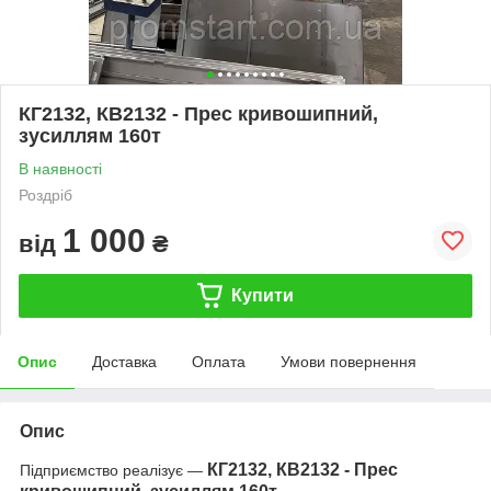
КГ2132, КВ2132 - Прес кривошипний,
зусиллям 160т
В наявності
Роздріб
1 000
від
₴
Купити
Опис
Доставка
Оплата
Умови повернення
Опис
КГ2132, КВ2132 - Прес
Підприємство реалізує —