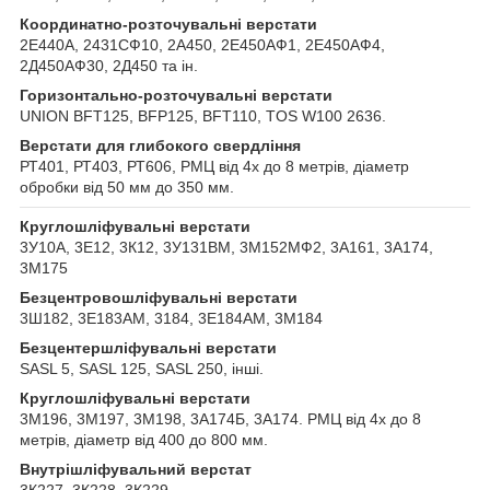
Координатно-розточувальні верстати
2Е440А, 2431СФ10, 2А450, 2Е450АФ1, 2Е450АФ4,
2Д450АФ30, 2Д450 та ін.
Горизонтально-розточувальні верстати
UNION BFT125, BFP125, BFT110, TOS W100 2636.
Верстати для глибокого свердління
РТ401, РТ403, РТ606, РМЦ від 4х до 8 метрів, діаметр
обробки від 50 мм до 350 мм.
Круглошліфувальні верстати
3У10А, 3Е12, 3К12, 3У131ВМ, 3М152МФ2, 3А161, 3А174,
3М175
Безцентровошліфувальні верстати
3Ш182, 3Е183АМ, 3184, 3Е184АМ, 3М184
Безцентершліфувальні верстати
SASL 5, SASL 125, SASL 250, інші.
Круглошліфувальні верстати
3М196, 3М197, 3М198, 3А174Б, 3А174. РМЦ від 4х до 8
метрів, діаметр від 400 до 800 мм.
Внутрішліфувальний верстат
3К227, 3К228, 3К229