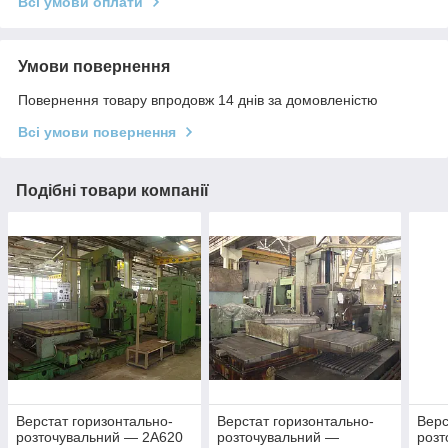
Всі умови оплати
Умови повернення
Повернення товару впродовж 14 днів за домовленістю
Всі умови повернення
Подібні товари компанії
Верстат горизонтально-
Верстат горизонтально-
Верс
розточувальний — 2А620
розточувальний —
розт