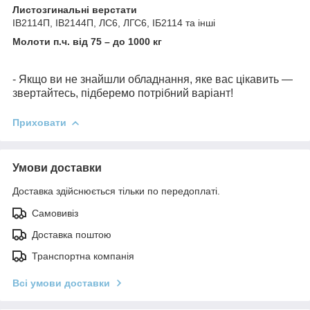
Листозгинальні верстати
ІВ2114П, ІВ2144П, ЛС6, ЛГС6, ІБ2114 та інші
Молоти п.ч. від 75 – до 1000 кг
- Якщо ви не знайшли обладнання, яке вас цікавить —
звертайтесь, підберемо потрібний варіант!
Приховати
Умови доставки
Доставка здійснюється тільки по передоплаті.
Самовивіз
Доставка поштою
Транспортна компанія
Всі умови доставки