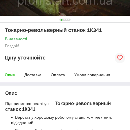
Токарно-револьверный станок 1К341
В наявності
Роздріб
Ціну уточнюйте
Опис
Доставка
Оплата
Умови повернення
Опис
Токарно-револьверный
Підприємство реалізує —
станок 1К341
Верстат у хорошому робочому стані, комплектний,
під'єднаний.