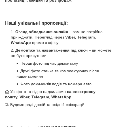
пропозиції, скидки та розпродажі
Наші унікальні пропозиції:
Огляд обладнання онлайн
– вам не потрібно
приїжджати. Перегляд через
Viber, Telegram,
WhatsApp
прямо з офісу.
Демонтаж та навантаження під ключ
– ви можете
не бути присутніми:
Перші фото під час демонтажу
Другі фото станка та комплектуючих після
навантаження
Фото документів водія та номера авто
📩 Усі фото та відео надсилаємо
на електронну
пошту, Viber, Telegram, WhatsApp
🤝 Будемо раді довгій та плідній співпраці!