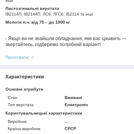
інші
Листозгинальні верстати
ІВ2114П, ІВ2144П, ЛС6, ЛГС6, ІБ2114 та інші
Молоти п.ч. від 75 – до 1000 кг
- Якщо ви не знайшли обладнання, яке вас цікавить —
звертайтесь, підберемо потрібний варіант!
Приховати
Характеристики
Основні атрибути
Стан
Вживані
Тип верстата
Електропіч
Користувальницькі характеристики
Виробник
...
Країна виробник
СРСР