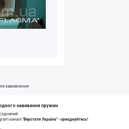
для замовлення
одного навивання пружин
д'єднаний.
egram каналі
"Верстати Україна" - приєднуйтесь!