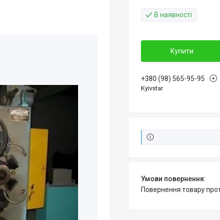
В наявності
Купити
+380 (98) 565-95-95
Kyivstar
повернення товару про