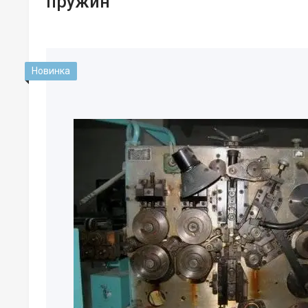
пружин
Новинка