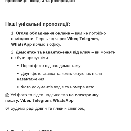
пропозиції, скидки та розпродажі
Наші унікальні пропозиції:
Огляд обладнання онлайн
– вам не потрібно
приїжджати. Перегляд через
Viber, Telegram,
WhatsApp
прямо з офісу.
Демонтаж та навантаження під ключ
– ви можете
не бути присутніми:
Перші фото під час демонтажу
Другі фото станка та комплектуючих після
навантаження
Фото документів водія та номера авто
📩 Усі фото та відео надсилаємо
на електронну
пошту, Viber, Telegram, WhatsApp
🤝 Будемо раді довгій та плідній співпраці!