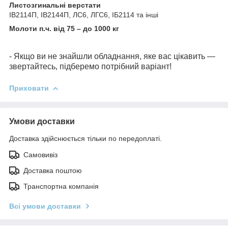
Листозгинальні верстати
ІВ2114П, ІВ2144П, ЛС6, ЛГС6, ІБ2114 та інші
Молоти п.ч. від 75 – до 1000 кг
- Якщо ви не знайшли обладнання, яке вас цікавить —
звертайтесь, підберемо потрібний варіант!
Приховати
Умови доставки
Доставка здійснюється тільки по передоплаті.
Самовивіз
Доставка поштою
Транспортна компанія
Всі умови доставки