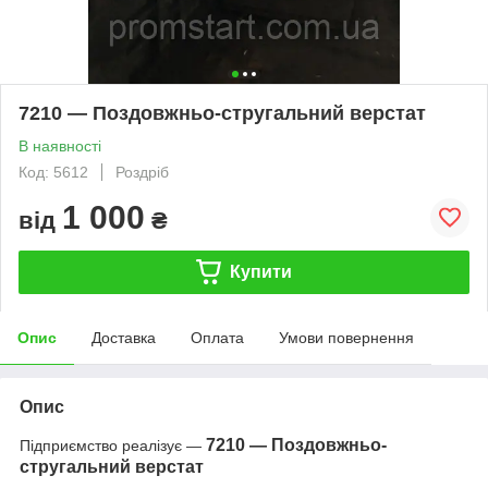
7210 — Поздовжньо-стругальний верстат
В наявності
Код: 5612
Роздріб
1 000
від
₴
Купити
Опис
Доставка
Оплата
Умови повернення
Опис
7210 — Поздовжньо-
Підприємство реалізує —
стругальний верстат