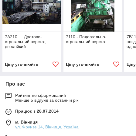
7А210 — Дротово-
7110 - Подовгально-
7Б11
строгальний верстат,
строгальний верстат
позд
двостійкий
одно
Ціну уточнюйте
Ціну уточнюйте
Цін
Про нас
Рейтинг не сформований
Менше 5 відгуків за останній рік
Працює з 28.07.2014
м. Вінниця
ул. Фрунзе 14, Вінниця, Україна