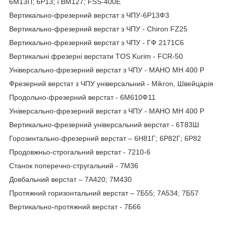
6М13П; 6Р13; і ВМ127; FSS-400Е
Вертикально-фрезерний верстат з ЧПУ-6Р13Ф3
Вертикально-фрезерний верстат з ЧПУ - Chiron FZ25
Вертикально-фрезерний верстат з ЧПУ - ГФ 2171С6
Вертикальні фрезерні верстати TOS Kurim - FCR-50
Універсально-фрезерний верстат з ЧПУ - MAHO MH 400 P
Фрезерний верстат з ЧПУ універсальний - Mikron, Швейцарія
Продольно-фрезерний верстат - 6М610Ф11
Універсально-фрезерний верстат з ЧПУ - MAHO MH 400 P
Вертикально-фрезерний універсальний верстат - 6Т83Ш
Горозинтально-фрезерний верстат – 6Н81Г; 6Р82Г; 6Р82
Продовжньо-строгальний верстат - 7210-6
Станок поперечно-стругальний - 7M36
Довбальний верстат – 7А420; 7М430
Протяжний горизонтальний верстат – 7Б55; 7А534; 7Б57
Вертикально-протяжний верстат - 7Б66