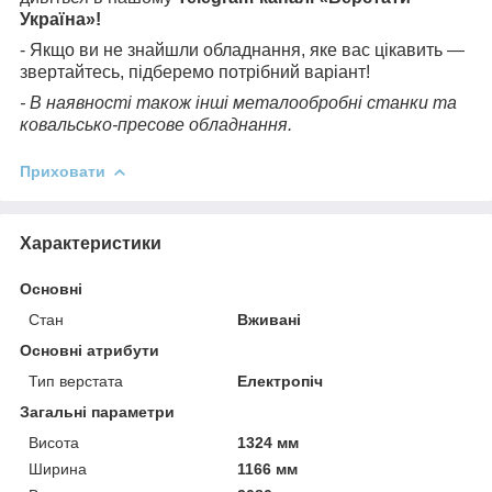
Україна»!
- Якщо ви не знайшли обладнання, яке вас цікавить —
звертайтесь, підберемо потрібний варіант!
- В наявності також інші металообробні станки та
ковальсько-пресове обладнання.
Приховати
Характеристики
Основні
Стан
Вживані
Основні атрибути
Тип верстата
Електропіч
Загальні параметри
Висота
1324 мм
Ширина
1166 мм