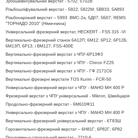
Зубошевiнгувальний верстат - 5702; 5702B
Різьбошліфувальний верстат - 5822; 5822М; 5B833; 5A893
Різьбонарізний верстат – 5993: ВМС-2а; 5Д07; 5Б07; REMS
"ТОРНАДО 2010" (Німеччина)
Універсальний фрезерний верстат, HECKERT - FSS 315 -VI
Вертикально-фрезерний станок 6А12П; 6М12; 6Р12; 6Р12Б;
6М13П; 6Р13; і ВМ127; FSS-400Е
Вертикально-фрезерний верстат з ЧПУ-6Р13Ф3
Вертикально-фрезерний верстат з ЧПУ - Chiron FZ25
Вертикально-фрезерний верстат з ЧПУ - ГФ 2171С6
Вертикальні фрезерні верстати TOS Kurim - FCR-50
Універсально-фрезерний верстат з ЧПУ - MAHO MH 400 P
Фрезерний верстат з ЧПУ універсальний - Mikron, Швейцарія
Продольно-фрезерний верстат - 6М610Ф11
Універсально-фрезерний верстат з ЧПУ - MAHO MH 400 P
Вертикально-фрезерний універсальний верстат - 6Т83Ш
Горозинтально-фрезерний верстат – 6Н81Г; 6Р82Г; 6Р82
Продовжньо-строгальний верстат - 7210-6