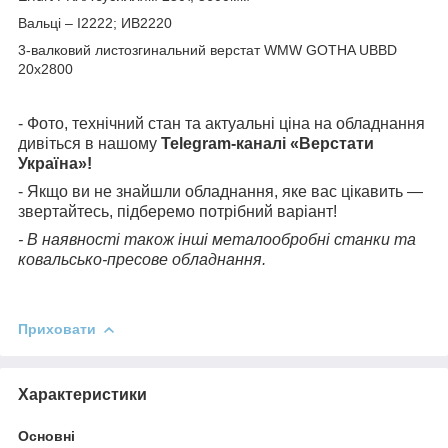
Вальці – І2222; ИВ2220
3-валковий листозгинальний верстат WMW GOTHA UBBD
20х2800
- Фото, технічний стан та актуальні ціна на обладнання
дивіться в нашому
Telegram-каналі «Верстати
Україна»!
- Якщо ви не знайшли обладнання, яке вас цікавить —
звертайтесь, підберемо потрібний варіант!
- В наявності також інші металообробні станки та
ковальсько-пресове обладнання.
Приховати
Характеристики
Основні