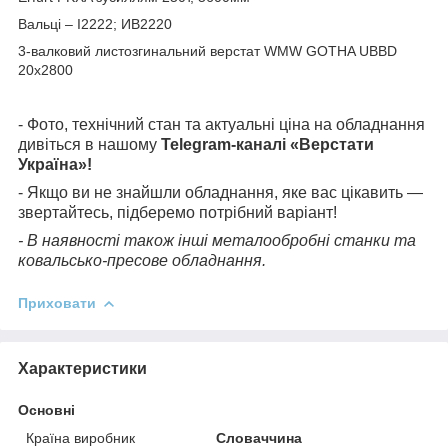
Вальці – І2222; ИВ2220
3-валковий листозгинальний верстат WMW GOTHA UBBD
20х2800
- Фото, технічний стан та актуальні ціна на обладнання
дивіться в нашому
Telegram-каналі «Верстати
Україна»!
- Якщо ви не знайшли обладнання, яке вас цікавить —
звертайтесь, підберемо потрібний варіант!
- В наявності також інші металообробні станки та
ковальсько-пресове обладнання.
Приховати
Характеристики
Основні
Країна виробник
Словаччина