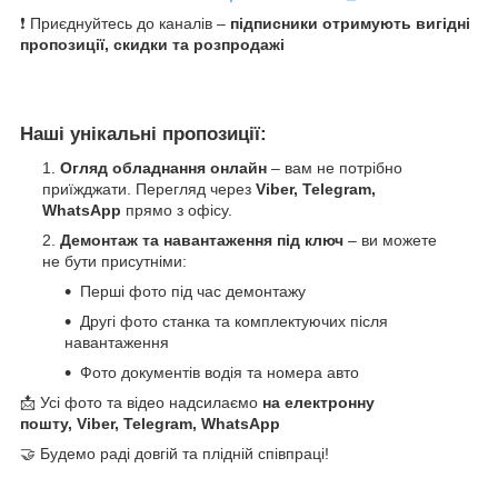
❗ Приєднуйтесь до каналів –
підписники отримують вигідні
пропозиції, скидки та розпродажі
Наші унікальні пропозиції:
Огляд обладнання онлайн
– вам не потрібно
приїжджати. Перегляд через
Viber, Telegram,
WhatsApp
прямо з офісу.
Демонтаж та навантаження під ключ
– ви можете
не бути присутніми:
Перші фото під час демонтажу
Другі фото станка та комплектуючих після
навантаження
Фото документів водія та номера авто
📩 Усі фото та відео надсилаємо
на електронну
пошту, Viber, Telegram, WhatsApp
🤝 Будемо раді довгій та плідній співпраці!