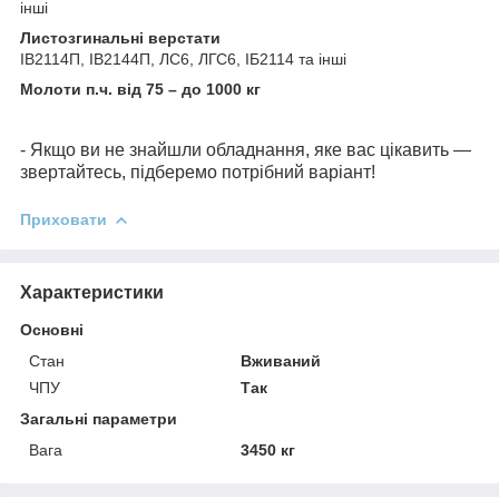
інші
Листозгинальні верстати
ІВ2114П, ІВ2144П, ЛС6, ЛГС6, ІБ2114 та інші
Молоти п.ч. від 75 – до 1000 кг
- Якщо ви не знайшли обладнання, яке вас цікавить —
звертайтесь, підберемо потрібний варіант!
Приховати
Характеристики
Основні
Стан
Вживаний
ЧПУ
Так
Загальні параметри
Вага
3450 кг