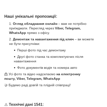
Наші унікальні пропозиції:
Огляд обладнання онлайн
– вам не потрібно
приїжджати. Перегляд через
Viber, Telegram,
WhatsApp
прямо з офісу.
Демонтаж та навантаження під ключ
– ви можете
не бути присутніми:
Перші фото під час демонтажу
Другі фото станка та комплектуючих після
навантаження
Фото документів водія та номера авто
📩 Усі фото та відео надсилаємо
на електронну
пошту, Viber, Telegram, WhatsApp
🤝 Будемо раді довгій та плідній співпраці!
⚠️
Технічні дані 1541: