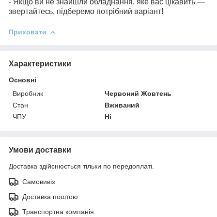
- Якщо ви не знайшли обладнання, яке вас цікавить —
звертайтесь, підберемо потрібний варіант!
Приховати
Характеристики
Основні
Виробник
Червоний Жовтень
Стан
Вживаний
ЧПУ
Ні
Умови доставки
Доставка здійснюється тільки по передоплаті.
Самовивіз
Доставка поштою
Транспортна компанія