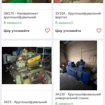
3М175 - Напівавтомат
3У10А - Круглошліфувальний
круглошліфувальний.
верстат.
В наявності
В наявності
Ціну уточнюйте
Ціну уточнюйте
3А130 - Круглошліфовальний
універсальний станок
3423 - Круглошліфувальний
В наявності