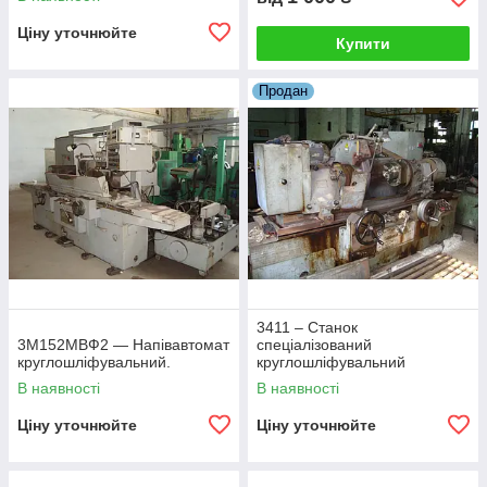
Ціну уточнюйте
Купити
Продан
3411 – Станок
3М152МВФ2 — Напівавтомат
спеціалізований
круглошліфувальний.
круглошліфувальний
В наявності
В наявності
Ціну уточнюйте
Ціну уточнюйте