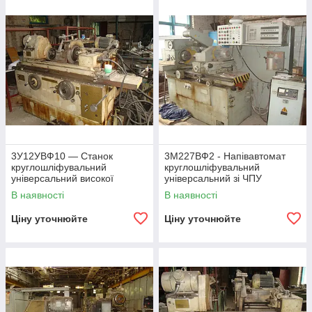
3У12УВФ10 — Станок
3М227ВФ2 - Напівавтомат
круглошліфувальний
круглошліфувальний
універсальний високої
універсальний зі ЧПУ
точності
В наявності
В наявності
Ціну уточнюйте
Ціну уточнюйте