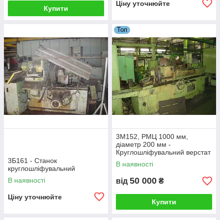
Ціну уточнюйте
Купити
Топ
3М152, РМЦ 1000 мм,
діаметр 200 мм -
Круглошліфувальний верстат
3Б161 - Станок
В наявності
круглошліфувальний
50 000
В наявності
від
₴
Ціну уточнюйте
Купити