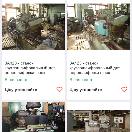
3А423 - станок
3А423 - станок
круглошлифовальный для
круглошлифовальный для
перешлифовки шеек
перешлифовки шеек
коленвалов.
коленвалов.
В наявності
В наявності
Ціну уточнюйте
Ціну уточнюйте