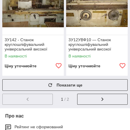
3У142 - Станок
3У12УВФ10 — Станок
круглошліфувальний
круглошліфувальний
універсальний високої
універсальний високої
точності.
точності.
В наявності
В наявності
Ціну уточнюйте
Ціну уточнюйте
Показати ще
1
/ 2
Про нас
Рейтинг не сформований